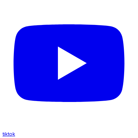
tiktok