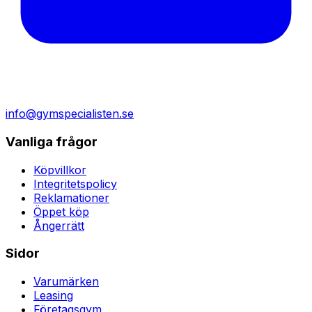
info@gymspecialisten.se
Vanliga frågor
Köpvillkor
Integritetspolicy
Reklamationer
Öppet köp
Ångerrätt
Sidor
Varumärken
Leasing
Företagsgym