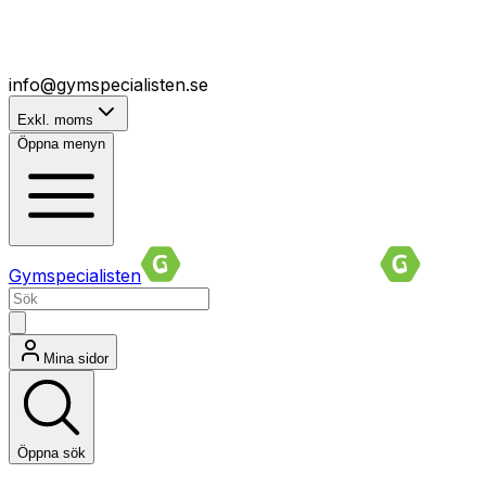
info@gymspecialisten.se
Exkl. moms
Öppna menyn
Gymspecialisten
Mina sidor
Öppna sök