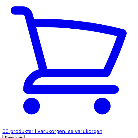
0
0
produkter
i varukorgen, se varukorgen
Produkter