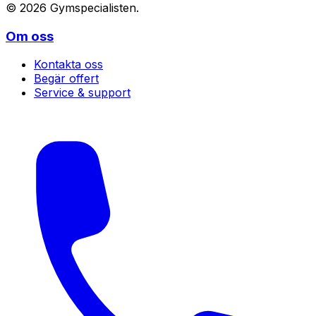
©
2026
Gymspecialisten
.
Om oss
Kontakta oss
Begär offert
Service & support