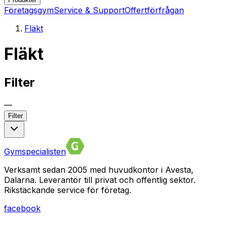
Företagsgym
Service & Support
Offertförfrågan
Fläkt
Fläkt
Filter
—
Filter
Gymspecialisten
Verksamt sedan 2005 med huvudkontor i Avesta,
Dalarna. Leverantör till privat och offentlig sektor.
Rikstäckande service för företag.
facebook