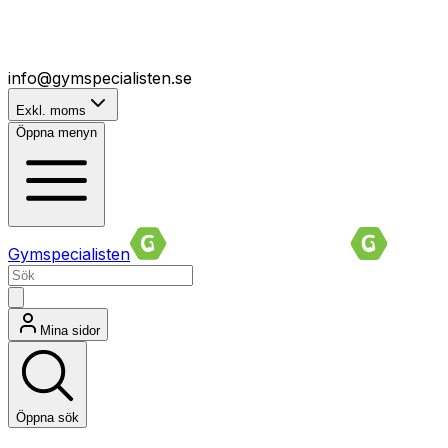
info@gymspecialisten.se
Exkl. moms
Öppna menyn
Gymspecialisten
Mina sidor
Öppna sök