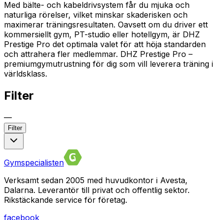
Med bälte- och kabeldrivsystem får du mjuka och
naturliga rörelser, vilket minskar skaderisken och
maximerar träningsresultaten. Oavsett om du driver ett
kommersiellt gym, PT-studio eller hotellgym, är DHZ
Prestige Pro det optimala valet för att höja standarden
och attrahera fler medlemmar. DHZ Prestige Pro –
premiumgymutrustning för dig som vill leverera träning i
världsklass.
Filter
—
Filter
Gymspecialisten
Verksamt sedan 2005 med huvudkontor i Avesta,
Dalarna. Leverantör till privat och offentlig sektor.
Rikstäckande service för företag.
facebook