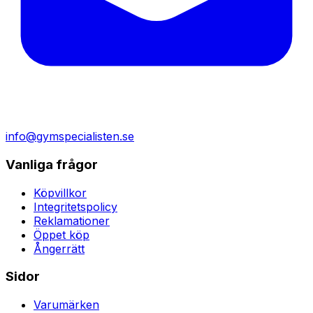
info@gymspecialisten.se
Vanliga frågor
Köpvillkor
Integritetspolicy
Reklamationer
Öppet köp
Ångerrätt
Sidor
Varumärken