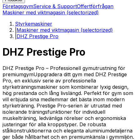
Företagsgym
Service & Support
Offertförfrågan
Maskiner med viktmagasin (selectorized)
Styrkemaskiner
|
Maskiner med viktmagasin (selectorized)
|
DHZ Prestige Pro
DHZ Prestige Pro
DHZ Prestige Pro – Professionell gymutrustning för
premiumgymUppgradera ditt gym med DHZ Prestige
Pro, en exklusiv serie av professionella
styrketräningsmaskiner som kombinerar lyxig design,
hög prestanda och lång livslängd. Perfekt för gym som
vill erbjuda sina medlemmar det bästa inom modern
styrketräning. Prestige Pro-serien är utrustad med
isolerande träningsfunktioner för individuell
muskelträning, ledvänliga rörelser och ergonomiska
justeringar för alla kroppstyper. De robusta
stålkonstruktionerna och eleganta aluminiumdetaljerna
ger både hållbarhet och en premiumkänsla i gymmiljön.