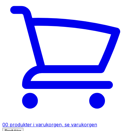
0
0
produkter
i varukorgen, se varukorgen
Produkter