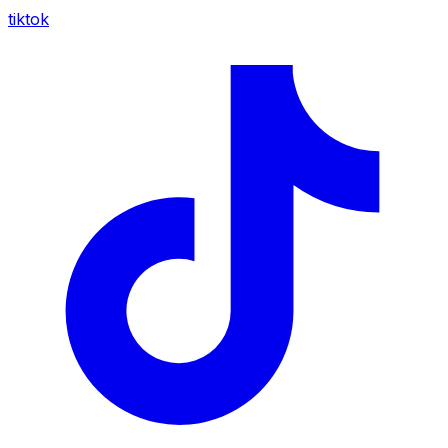
tiktok