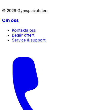
©
2026
Gymspecialisten
.
Om oss
Kontakta oss
Begär offert
Service & support