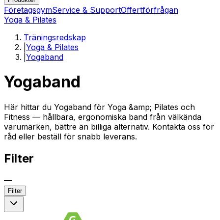
Företagsgym
Service & Support
Offertförfrågan
Yoga & Pilates
Träningsredskap
|
Yoga & Pilates
|
Yogaband
Yogaband
Här hittar du Yogaband för Yoga &amp; Pilates och
Fitness — hållbara, ergonomiska band från välkända
varumärken, bättre än billiga alternativ. Kontakta oss för
råd eller beställ för snabb leverans.
Filter
—
Filter