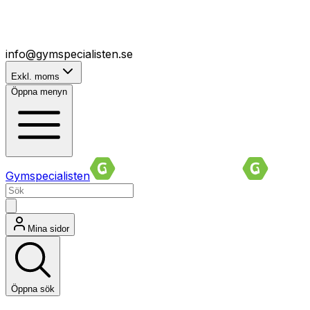
info@gymspecialisten.se
Exkl. moms
Öppna menyn
Gymspecialisten
Mina sidor
Öppna sök