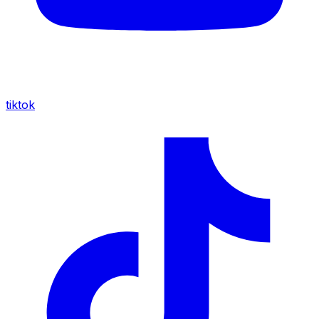
tiktok