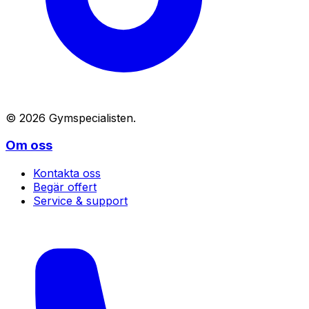
©
2026
Gymspecialisten
.
Om oss
Kontakta oss
Begär offert
Service & support