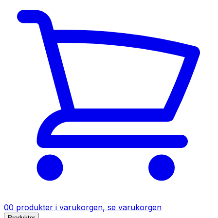
0
0
produkter
i varukorgen, se varukorgen
Produkter