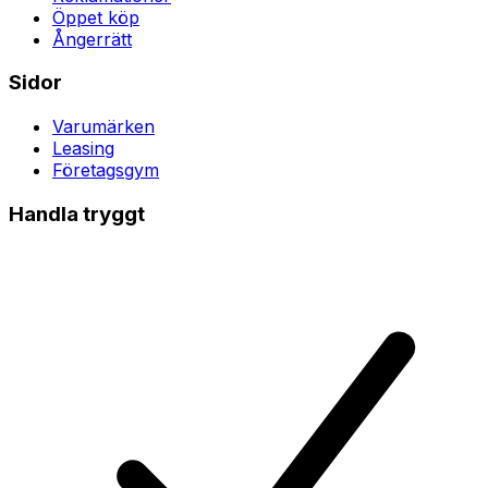
Öppet köp
Ångerrätt
Sidor
Varumärken
Leasing
Företagsgym
Handla tryggt