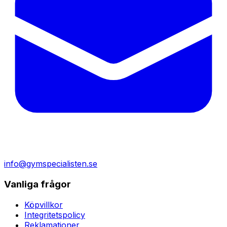
info@gymspecialisten.se
Vanliga frågor
Köpvillkor
Integritetspolicy
Reklamationer