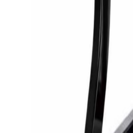
Säkra & trygga betalningar