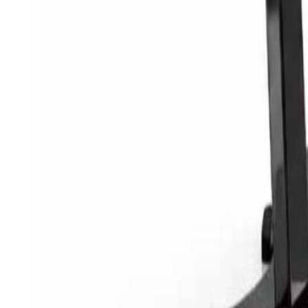
Säkra & trygga betalningar