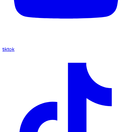
tiktok