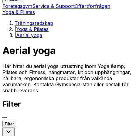
Företagsgym
Service & Support
Offertförfrågan
Yoga & Pilates
Träningsredskap
|
Yoga & Pilates
|
Aerial yoga
Aerial yoga
Här hittar du aerial yoga‑utrustning inom Yoga &amp;
Pilates och Fitness, hängmattor, kit och upphängningar;
hållbara, ergonomiska produkter från välkända
varumärken. Kontakta Gymspecialisten eller beställ för
snabb leverans.
Filter
—
Filter