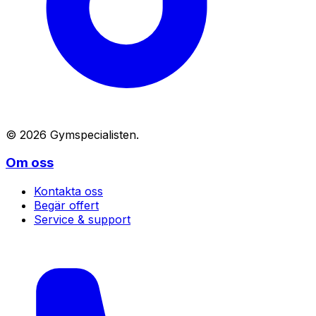
©
2026
Gymspecialisten
.
Om oss
Kontakta oss
Begär offert
Service & support