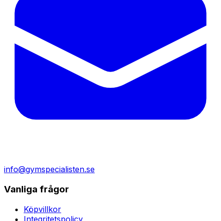
info@gymspecialisten.se
Vanliga frågor
Köpvillkor
Integritetspolicy