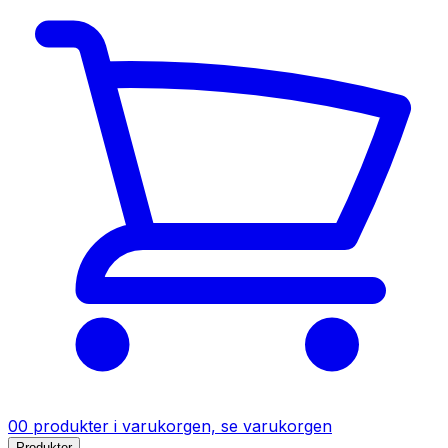
0
0
produkter
i varukorgen, se varukorgen
Produkter