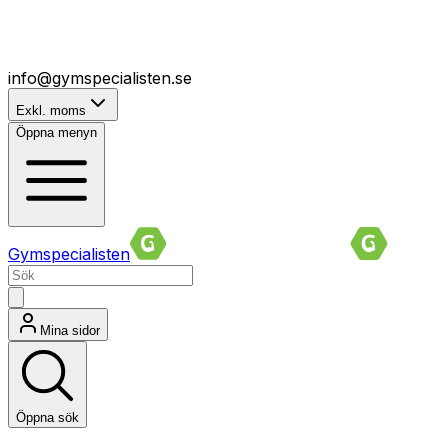
info@gymspecialisten.se
Exkl. moms
Öppna menyn
Gymspecialisten
Mina sidor
Öppna sök