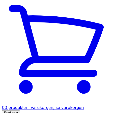
0
0
produkter
i varukorgen, se varukorgen
Produkter