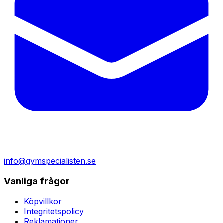
info@gymspecialisten.se
Vanliga frågor
Köpvillkor
Integritetspolicy
Reklamationer