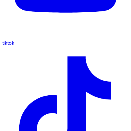
tiktok