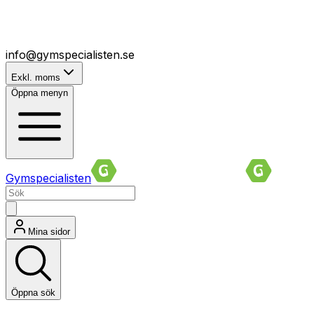
info@gymspecialisten.se
Exkl. moms
Öppna menyn
Gymspecialisten
Mina sidor
Öppna sök