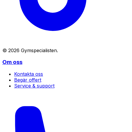
©
2026
Gymspecialisten
.
Om oss
Kontakta oss
Begär offert
Service & support