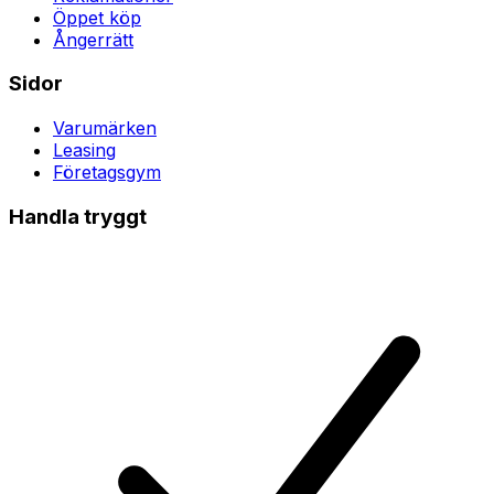
Öppet köp
Ångerrätt
Sidor
Varumärken
Leasing
Företagsgym
Handla tryggt