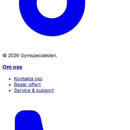
©
2026
Gymspecialisten
.
Om oss
Kontakta oss
Begär offert
Service & support