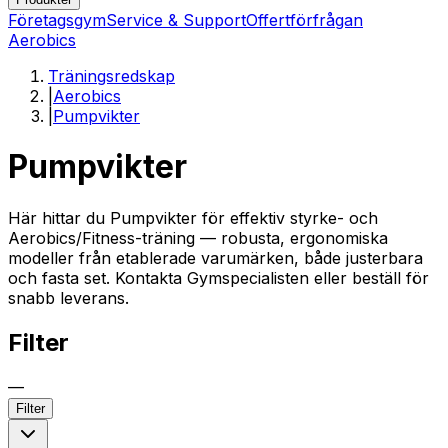
Företagsgym
Service & Support
Offertförfrågan
Aerobics
Träningsredskap
|
Aerobics
|
Pumpvikter
Pumpvikter
Här hittar du Pumpvikter för effektiv styrke- och
Aerobics/Fitness-träning — robusta, ergonomiska
modeller från etablerade varumärken, både justerbara
och fasta set. Kontakta Gymspecialisten eller beställ för
snabb leverans.
Filter
—
Filter