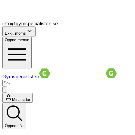
info@gymspecialisten.se
Exkl. moms
Öppna menyn
Gymspecialisten
Mina sidor
Öppna sök