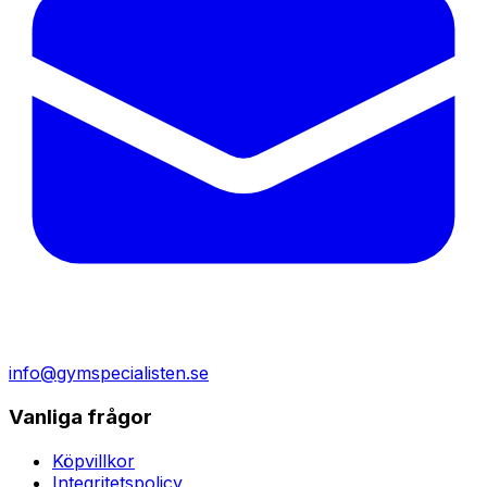
info@gymspecialisten.se
Vanliga frågor
Köpvillkor
Integritetspolicy