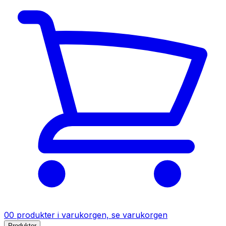
0
0
produkter
i varukorgen, se varukorgen
Produkter