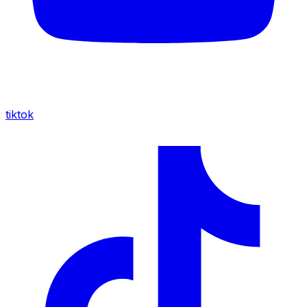
tiktok